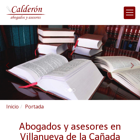
prev
nex
Abogados y asesores en 
Inicio
Portada
Abogados y asesores en
Villanueva de la Cañada