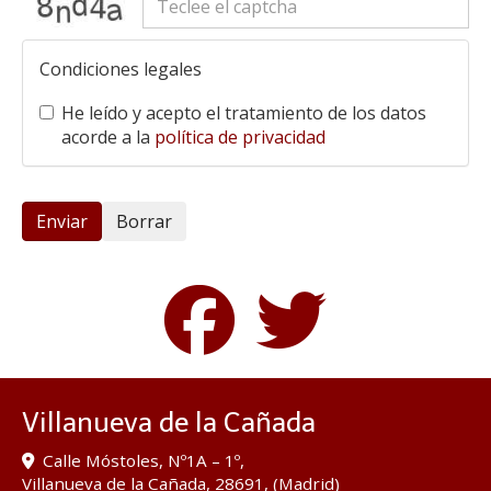
Condiciones legales
He leído y acepto el tratamiento de los datos
acorde a la
política de privacidad
Enviar
Borrar
Villanueva de la Cañada
Calle Móstoles, Nº1A – 1º,
Villanueva de la Cañada
,
28691
,
(Madrid)