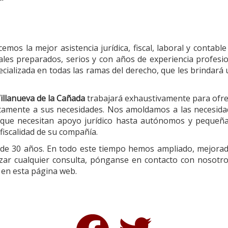
emos la mejor asistencia jurídica, fiscal, laboral y contable
les preparados, serios y con años de experiencia profesi
cializada en todas las ramas del derecho, que les brindará
illanueva de la Cañada
trabajará exhaustivamente para ofr
etamente a sus necesidades. Nos amoldamos a las necesid
es que necesitan apoyo jurídico hasta autónomos y pequeñ
fiscalidad de su compañía.
s de 30 años. En todo este tiempo hemos ampliado, mejora
lizar cualquier consulta, pónganse en contacto con nosotr
 en esta página web.