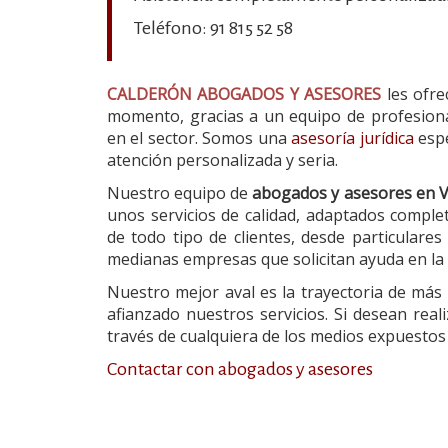
Teléfono: 91 815 52 58
CALDERÓN ABOGADOS Y ASESORES
les ofrec
momento, gracias a un equipo de profesiona
en el sector. Somos una
asesoría jurídica
espe
atención personalizada y seria.
Nuestro equipo de
abogados y asesores en V
unos servicios de calidad, adaptados compl
de todo tipo de clientes, desde particular
medianas empresas que solicitan ayuda en la 
Nuestro mejor aval es la trayectoria de má
afianzado nuestros servicios. Si desean rea
través de cualquiera de los medios expuestos
Contactar con abogados y asesores