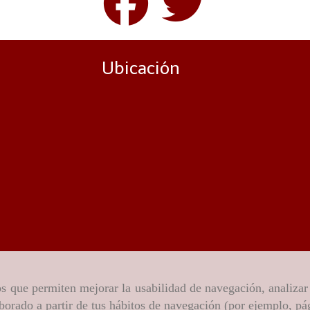
Ubicación
ros que permiten mejorar la usabilidad de navegación, analiza
aborado a partir de tus hábitos de navegación (por ejemplo, pá