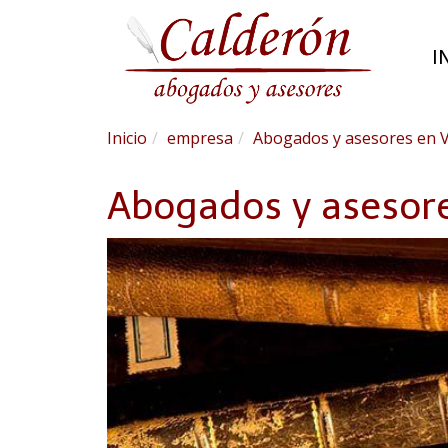
I
Inicio
empresa
Abogados y asesores en V
Abogados y asesore