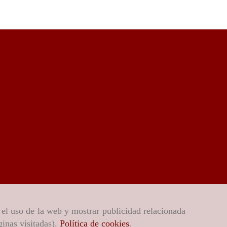
r el uso de la web y mostrar publicidad relacionada
ginas visitadas).
Política de cookies
.