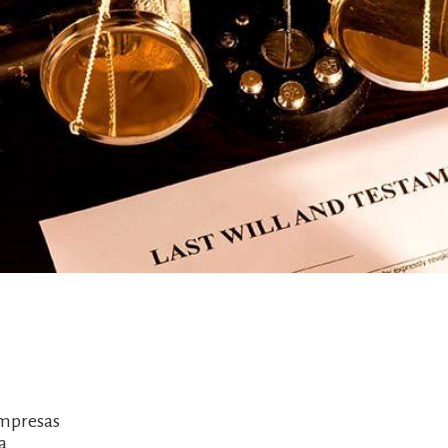
empresas
a