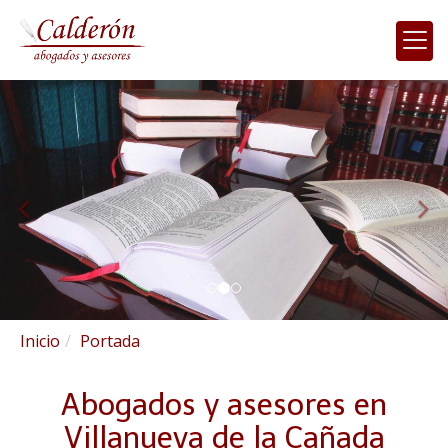
prev
nex
Abogados y asesores en 
Inicio
Portada
Abogados y asesores en
Villanueva de la Cañada