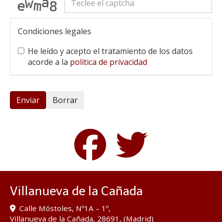
Condiciones legales
He leído y acepto el tratamiento de los datos
acorde a la
política de privacidad
Enviar
Borrar
Villanueva de la Cañada
Calle Móstoles, Nº1A – 1º,
Villanueva de la Cañada
,
28691
,
(Madrid)