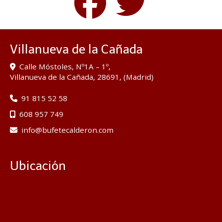
Villanueva de la Cañada
Calle Móstoles, Nº1A – 1º,
Villanueva de la Cañada
,
28691
,
(Madrid)
91 815 52 58
608 957 749
info
bufetecalderon.com
Ubicación