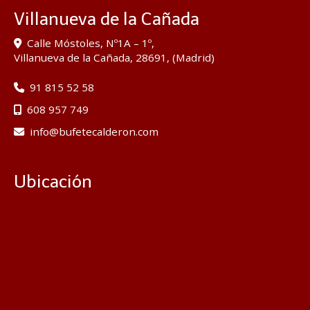
Villanueva de la Cañada
Calle Móstoles, Nº1A – 1º,
Villanueva de la Cañada
,
28691
,
(Madrid)
91 815 52 58
608 957 749
info
bufetecalderon.com
Ubicación