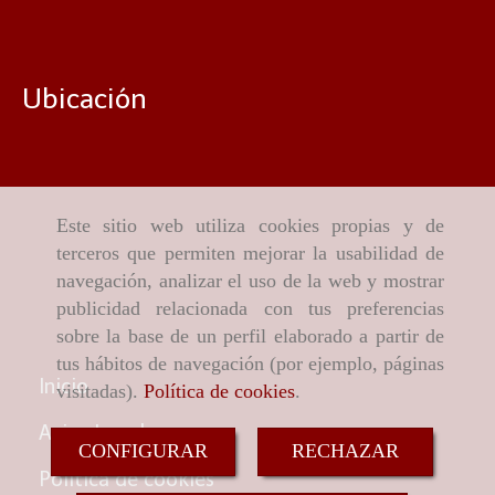
Ubicación
Este sitio web utiliza cookies propias y de
terceros que permiten mejorar la usabilidad de
navegación, analizar el uso de la web y mostrar
publicidad relacionada con tus preferencias
sobre la base de un perfil elaborado a partir de
tus hábitos de navegación (por ejemplo, páginas
Inicio
visitadas).
Política de cookies
.
Aviso Legal
CONFIGURAR
RECHAZAR
Política de cookies