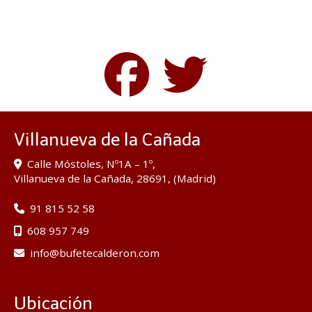
Villanueva de la Cañada
Calle Móstoles, Nº1A – 1º,
Villanueva de la Cañada
,
28691
,
(Madrid)
91 815 52 58
608 957 749
info
bufetecalderon.com
Ubicación