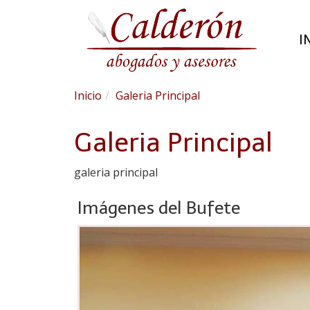
I
Inicio
Galeria Principal
Galeria Principal
galeria principal
Imágenes del Bufete